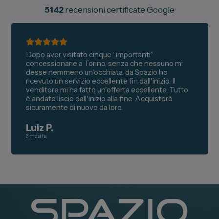
5142
recensioni certificate Google
Dopo aver visitato cinque “importanti”
concessionarie a Torino, senza che nessuno mi
desse nemmeno un'occhiata, da Spazio ho
ricevuto un servizio eccellente fin dall'inizio. Il
venditore mi ha fatto un'offerta eccellente. Tutto
è andato liscio dall'inizio alla fine. Acquisterò
sicuramente di nuovo da loro.
Luiz P.
3 mesi fa