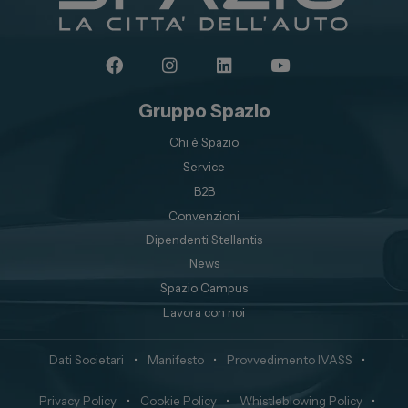
Gruppo Spazio
Chi è Spazio
Service
B2B
Convenzioni
Dipendenti Stellantis
News
Spazio Campus
Lavora con noi
Dati Societari
•
Manifesto
•
Provvedimento IVASS
•
Privacy Policy
•
Cookie Policy
•
Whistleblowing Policy
•