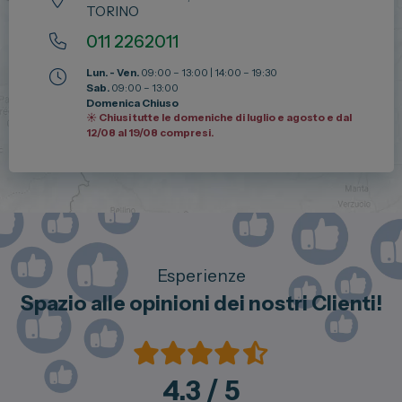
TORINO
011 2262011
Lun. - Ven.
09:00 – 13:00 | 14:00 – 19:30
Sab.
09:00 – 13:00
Domenica Chiuso
☀️ Chiusi tutte le domeniche di luglio e agosto e dal
12/08 al 19/08 compresi.
Esperienze
Spazio alle opinioni dei nostri Clienti!
4.3
/ 5