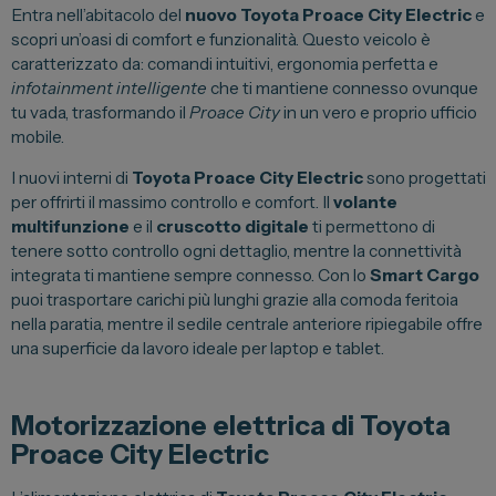
Entra nell’abitacolo del
nuovo Toyota Proace City Electric
e
scopri un’oasi di comfort e funzionalità. Questo veicolo è
caratterizzato da: comandi intuitivi, ergonomia perfetta e
infotainment intelligente
che ti mantiene connesso ovunque
tu vada, trasformando il
Proace City
in un vero e proprio ufficio
mobile.
I nuovi interni di
Toyota Proace City Electric
sono progettati
per offrirti il massimo controllo e comfort. Il
volante
multifunzione
e il
cruscotto digitale
ti permettono di
tenere sotto controllo ogni dettaglio, mentre la connettività
integrata ti mantiene sempre connesso. Con lo
Smart Cargo
puoi trasportare carichi più lunghi grazie alla comoda feritoia
nella paratia, mentre il sedile centrale anteriore ripiegabile offre
una superficie da lavoro ideale per laptop e tablet.
Motorizzazione elettrica di Toyota
Proace City Electric