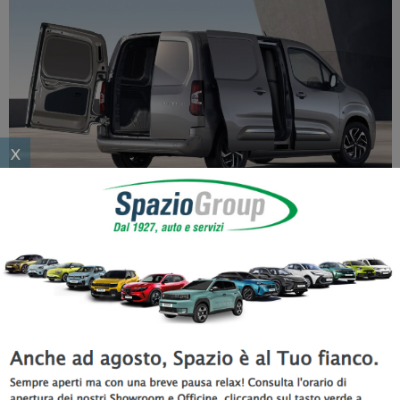
x
Ricerche correlate Toyota Proace
City Electric
Toyota Proace City Electric Torino, nuovo Toyota Proace City
Electric a Torino, Toyota Proace City Electric nuovo a Torino,
listino Toyota Proace City Electric , prezzo Toyota Proace City
Electric.