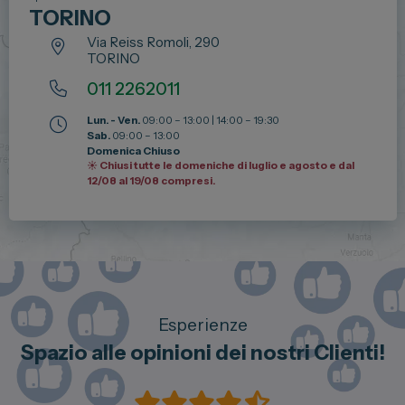
TORINO
Via Reiss Romoli, 290
TORINO
011 2262011
Lun. - Ven.
09:00 – 13:00 | 14:00 – 19:30
Sab.
09:00 – 13:00
Domenica Chiuso
☀️ Chiusi tutte le domeniche di luglio e agosto e dal
12/08 al 19/08 compresi.
Esperienze
Spazio alle opinioni dei nostri Clienti!