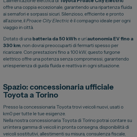
L’alimentazione elettrica di
Toyota Proace City Electric
offre una coppia eccezionale, garantendo una ripartenza fluida
ai semafori e sorpassi sicuri. Silenzioso, efficiente e pronto
all’azione, il
Proace City Electric
è il compagno ideale per ogni
viaggio in città.
Dotato di una
batteria da 50 kWh
e un’
autonomia EV fino a
330 km
, non dovrai preoccuparti di fermarti spesso per
ricaricare. Con prestazioni fino a 100 kW, questo furgone
elettrico offre una potenza senza compromessi, garantendo
un’esperienza di guida fluida e reattiva in ogni situazione.
Spazio: concessionaria ufficiale
Toyota a Torino
Presso la concessionaria Toyota trovi veicoli nuovi, usati o
km0 per tutte le tue esigenze.
Nella nostra concessionaria Toyota di Torino potrai contare su
un’intera gamma di veicoli in pronta consegna, disponibilità di
veicoli sostitutivi, allestimenti su misura, consulenza fiscale,