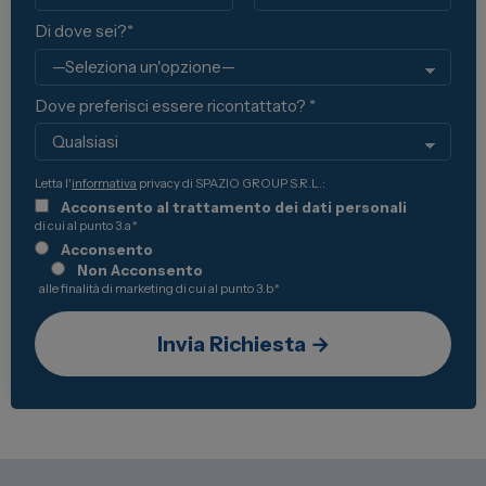
Di dove sei?*
Dove preferisci essere ricontattato? *
Letta l'
informativa
privacy di SPAZIO GROUP S.R.L.:
Acconsento al trattamento dei dati personali
di cui al punto 3.a
*
Acconsento
Non Acconsento
alle finalità di marketing di cui al punto 3.b
*