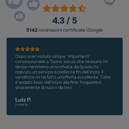
4.3
/ 5
5142
recensioni certificate Google
Dopo aver visitato cinque “importanti”
concessionarie a Torino, senza che nessuno mi
desse nemmeno un'occhiata, da Spazio ho
ricevuto un servizio eccellente fin dall'inizio. Il
venditore mi ha fatto un'offerta eccellente. Tutto
è andato liscio dall'inizio alla fine. Acquisterò
sicuramente di nuovo da loro.
Luiz P.
3 mesi fa