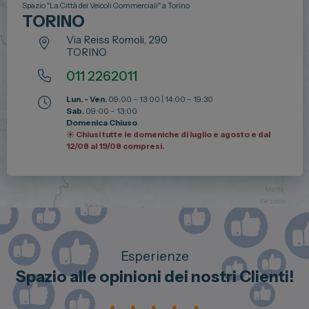
Spazio "La Città dei Veicoli Commerciali" a Torino
TORINO
Via Reiss Romoli, 290
TORINO
011 2262011
Lun. - Ven.
09:00 – 13:00 | 14:00 – 19:30
Sab.
09:00 – 13:00
Domenica Chiuso
☀️ Chiusi tutte le domeniche di luglio e agosto e dal
12/08 al 19/08 compresi.
Esperienze
Spazio alle opinioni dei nostri Clienti!