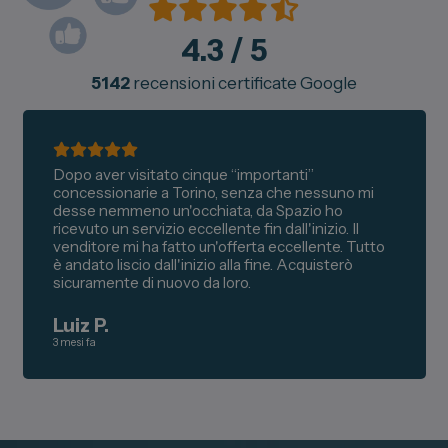
4.3
/ 5
5142
recensioni certificate Google
Dopo aver visitato cinque “importanti”
concessionarie a Torino, senza che nessuno mi
desse nemmeno un'occhiata, da Spazio ho
ricevuto un servizio eccellente fin dall'inizio. Il
venditore mi ha fatto un'offerta eccellente. Tutto
è andato liscio dall'inizio alla fine. Acquisterò
sicuramente di nuovo da loro.
Luiz P.
3 mesi fa