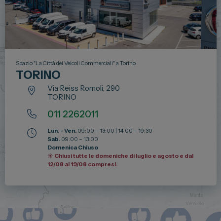
Spazio "La Città dei Veicoli Commerciali" a Torino
TORINO
Via Reiss Romoli, 290
TORINO
011 2262011
Lun. - Ven.
09:00 – 13:00 | 14:00 – 19:30
Sab.
09:00 – 13:00
Domenica Chiuso
☀️ Chiusi tutte le domeniche di luglio e agosto e dal
12/08 al 19/08 compresi.