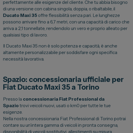
perfettamente alle esigenze del cliente. Che tu abbia bisogno
di una versione con cabina singola, doppia, o ribaltabile, il
Ducato Maxi 35
offre flessibilità senza pari. Le lunghezze
possono arrivare fino a 6,7 metri, con una capacità di carico che
arriva a 2,1 tonnellate, rendendolo un vero e proprio alleato per
qualsiasi tipo di lavoro.
Il Ducato Maxi 35 non è solo potenza e capacità, è anche
altamente personalizzabile per soddisfare ogni specifica
necessità lavorativa.
Spazio: concessionaria ufficiale per
Fiat Ducato Maxi 35 a Torino
Presso la
concessionaria Fiat Professional da
Spazio
trovi veicoli nuovi, usati o km0 per tutte le tue
esigenze.
Nella nostra concessionaria Fiat Professional di Torino potrai
contare su un’intera gamma di veicoli in pronta consegna,
disponibilità di veicoli sostitutivi, allestimenti su misura,