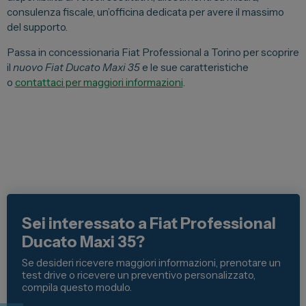
consulenza fiscale, un’officina dedicata per avere il massimo
del supporto.
Passa in concessionaria Fiat Professional a Torino per scoprire
il
nuovo Fiat Ducato Maxi 35
e le sue caratteristiche
o
contattaci per maggiori informazioni
.
Sei interessato a Fiat Professional
Ducato Maxi 35?
Se desideri ricevere maggiori informazioni, prenotare un
test drive o ricevere un preventivo personalizzato,
compila questo modulo.