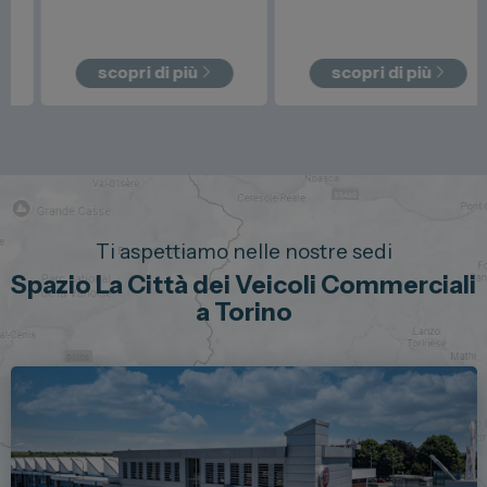
scopri di più
scopri di più
Ti aspettiamo nelle nostre sedi
Spazio La Città dei Veicoli Commerciali
a Torino