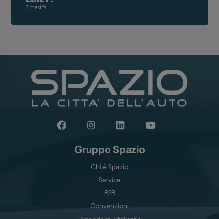
3 mesi fa
Gruppo Spazio
Chi è Spazio
Service
B2B
Convenzioni
Dipendenti Stellantis