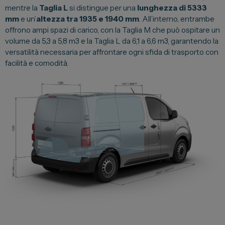
mentre la
Taglia L
si distingue per una
lunghezza di 5333
mm
e un’
altezza tra 1935 e 1940 mm
. All’interno, entrambe
offrono ampi spazi di carico, con la Taglia M che può ospitare un
volume da 5,3 a 5,8 m3 e la Taglia L da 6,1 a 6,6 m3, garantendo la
versatilità necessaria per affrontare ogni sfida di trasporto con
facilità e comodità.