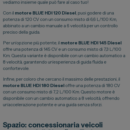
vediamo insieme quale può fare al caso tuo!
Con il
motore BLUE HDI 120 Diesel
, puoi godere di una
potenza di 120 CV con un consumo misto di 6,6 L/100 Km,
abbinato a un cambio manuale a 6 velocità per un controllo
preciso della guida.
Per un’opzione più potente, il
motore BLUE HDI 145 Diesel
offre una potenza di 145 CV e un consumo misto di 7,3 L/100
Km. Questa variante è disponibile con un cambio automatico a
8 velocità, garantendo un’esperienza di guida fluida e
confortevole.
Infine, per coloro che cercano il massimo delle prestazioni, il
motore BLUE HDI 180 Diesel
offre una potenza di 180 CV
con un consumo misto di 7,2 L/100 Km. Questo motore è
disponibile con un cambio automatico a 8 velocità, offrendo
un’accelerazione potente e una guida senza sforzi.
Spazio: concessionaria veicoli