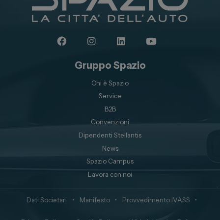
Gruppo Spazio
Chi è Spazio
Service
B2B
Convenzioni
Dipendenti Stellantis
News
Spazio Campus
Lavora con noi
Dati Societari
•
Manifesto
•
Provvedimento IVASS
•