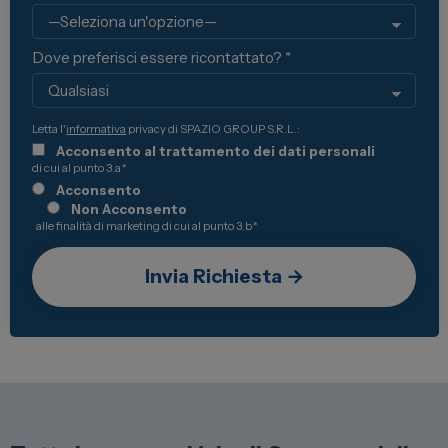
Dove preferisci essere ricontattato? *
Letta l'
informativa
privacy di SPAZIO GROUP S.R.L.:
Acconsento al trattamento dei dati personali
di cui al punto 3.a
*
Acconsento
Non Acconsento
alle finalità di marketing di cui al punto 3.b
*