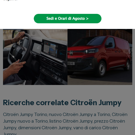
Ricerche correlate Citroën Jumpy
Citroën Jumpy Torino, nuovo Citroën Jumpy a Torino, Citroën
Jumpy nuovo a Torino, listino Citroën Jumpy, prezzo Citroën
Jumpy, dimensioni Citroën Jumpy, vano di carico Citroën
Jumpy.