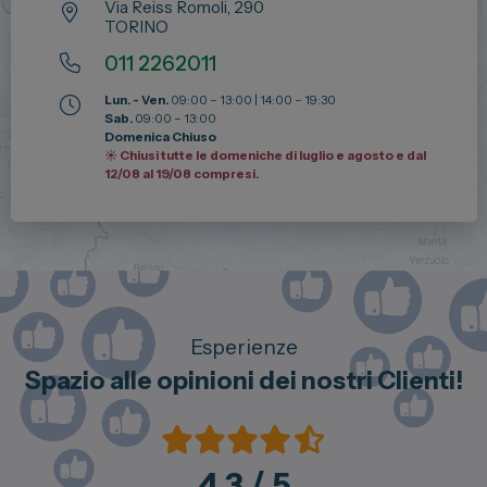
Via Reiss Romoli, 290
TORINO
011 2262011
Lun. - Ven.
09:00 – 13:00 | 14:00 – 19:30
Sab.
09:00 – 13:00
Domenica Chiuso
☀️ Chiusi tutte le domeniche di luglio e agosto e dal
12/08 al 19/08 compresi.
Esperienze
Spazio alle opinioni dei nostri Clienti!
4.3
/ 5