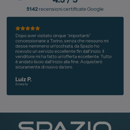
5142
recensioni certificate Google
Dopo aver visitato cinque “importanti”
concessionarie a Torino, senza che nessuno mi
desse nemmeno un'occhiata, da Spazio ho
ricevuto un servizio eccellente fin dall'inizio. Il
venditore mi ha fatto un'offerta eccellente. Tutto
è andato liscio dall'inizio alla fine. Acquisterò
sicuramente di nuovo da loro.
Luiz P.
3 mesi fa