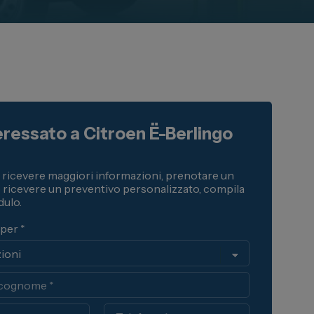
eressato a Citroen Ë-Berlingo
i ricevere maggiori informazioni, prenotare un
o ricevere un preventivo personalizzato, compila
ulo.
 per *
Telefono