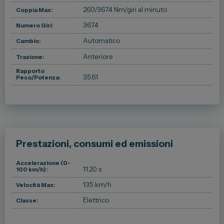
260/3674 Nm/giri al minuto
Coppia Max:
3674
Numero Giri:
Automatico
Cambio:
Anteriore
Trazione:
Rapporto
35.61
Peso/Potenza:
Prestazioni, consumi ed emissioni
Accelerazione (0-
11.20 s
100 km/h):
135 km/h
Velocità Max:
Elettrico
Classe: