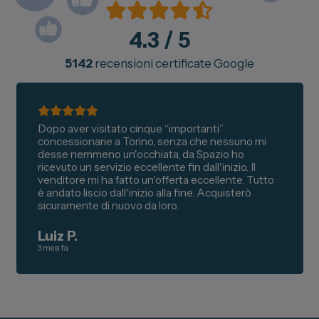
4.3
/ 5
5142
recensioni certificate Google
Dopo aver visitato cinque “importanti”
concessionarie a Torino, senza che nessuno mi
desse nemmeno un'occhiata, da Spazio ho
ricevuto un servizio eccellente fin dall'inizio. Il
venditore mi ha fatto un'offerta eccellente. Tutto
è andato liscio dall'inizio alla fine. Acquisterò
sicuramente di nuovo da loro.
Luiz P.
3 mesi fa