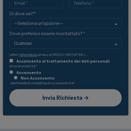
Di dove sei?*
Dove preferisci essere ricontattato? *
Letta l'
informativa
privacy di SPAZIO GROUP S.R.L.:
Acconsento al trattamento dei dati personali
di cui al punto 3.a
*
Acconsento
Non Acconsento
alle finalità di marketing di cui al punto 3.b
*