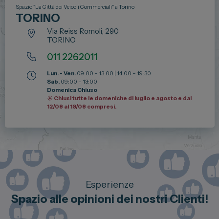
Spazio "La Città dei Veicoli Commerciali" a Torino
TORINO
Via Reiss Romoli, 290
TORINO
011 2262011
Lun. - Ven.
09:00 – 13:00 | 14:00 – 19:30
Sab.
09:00 – 13:00
Domenica Chiuso
☀️ Chiusi tutte le domeniche di luglio e agosto e dal
12/08 al 19/08 compresi.
Esperienze
Spazio alle opinioni dei nostri Clienti!