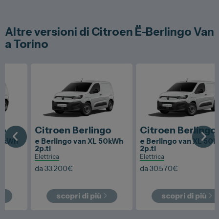
Altre versioni di Citroen Ë-Berlingo Van
a Torino
Citroen
Berlingo
Citroen
Berlingo
e Berlingo van XL 50kWh
e Berlingo van XL 50kWh
2p.ti
2p.ti
Elettrica
Elettrica
da
33.200
€
da
30.570
€
scopri di più
scopri di più