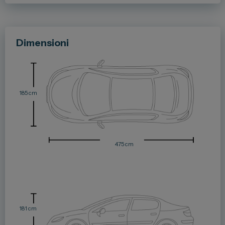
Dimensioni
185 cm
475 cm
181 cm